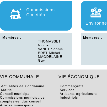
Commissions
Cimetière
Environn
Membres :
Membres :
THOMASSET
Nicole
VANET Sophie
EDET Michel
MAGDELAINE
Guy
VIE COMMUNALE
VIE ÉCONOMIQUE
Actualités de Condamine
Commerçants
Mairie
Services
Conseil municipal
Artisans, agriculteurs
Commissions municipales
Industriels
comptes-rendus conseil
Arrêtés municipaux