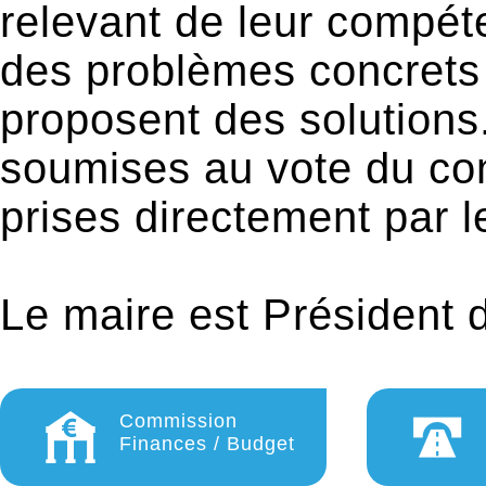
relevant de leur compét
des problèmes concrets
proposent des solutions
soumises au vote du con
prises directement par l
Le maire est Président d
Commission
Finances / Budget