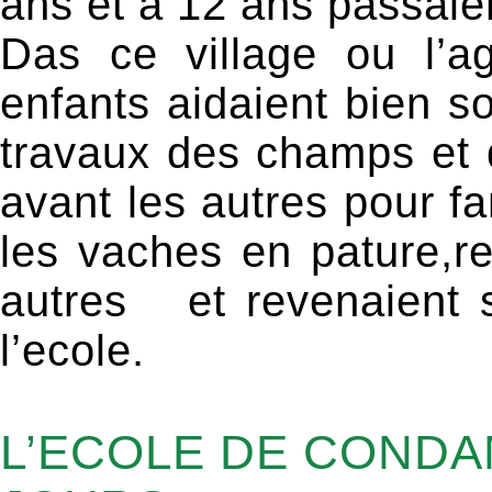
ans et à 12 ans passaient
Das ce village ou l’ag
enfants aidaient bien s
travaux des champs et de
avant les autres pour fa
les vaches en pature,r
autres et revenaient 
l’ecole.
L’ECOLE DE CONDA