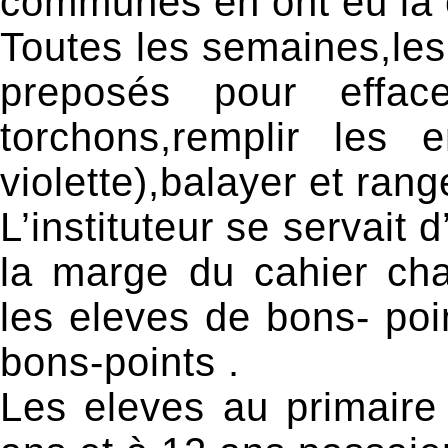
communes en ont eu la 
Toutes les semaines,les 
preposés pour efface
torchons,remplir les 
violette),balayer et rang
L’instituteur se servait
la marge du cahier ch
les eleves de bons- poi
bons-points .
Les eleves au primaire 