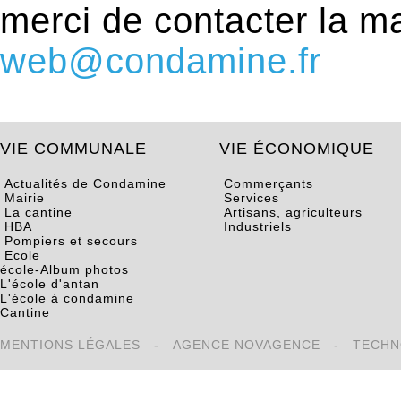
merci de contacter la m
web@condamine.fr
VIE COMMUNALE
VIE ÉCONOMIQUE
Actualités de Condamine
Commerçants
Mairie
Services
La cantine
Artisans, agriculteurs
HBA
Industriels
Pompiers et secours
Ecole
école-Album photos
L'école d'antan
L'école à condamine
Cantine
MENTIONS LÉGALES
-
AGENCE NOVAGENCE
-
TECHN