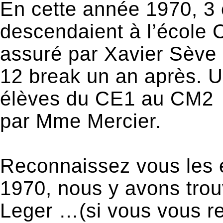
En cette année 1970, 3 
descendaient à l’école 
assuré par Xavier Sève
12 break un an après. U
élèves du CE1 au CM2 à
par Mme Mercier.
Reconnaissez vous les é
1970, nous y avons tro
Leger …(si vous vous r