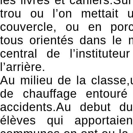
les livres et cahiers.Su
trou ou l’on mettait 
couvercle, ou en porc
tous orientés dans le
central de l’institute
l’arrière.
Au milieu de la classe,u
de chauffage entouré 
accidents.Au debut du
élèves qui apportaie