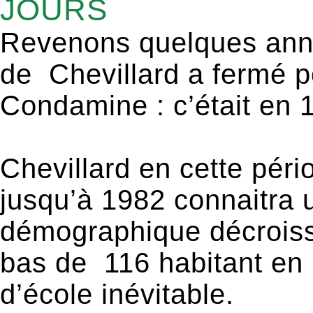
JOURS
Revenons quelques anné
de Chevillard a fermé po
Condamine : c’était en 
Chevillard en cette péri
jusqu’à 1982 connaitra 
démographique décroiss
bas de 116 habitant en 
d’école inévitable.