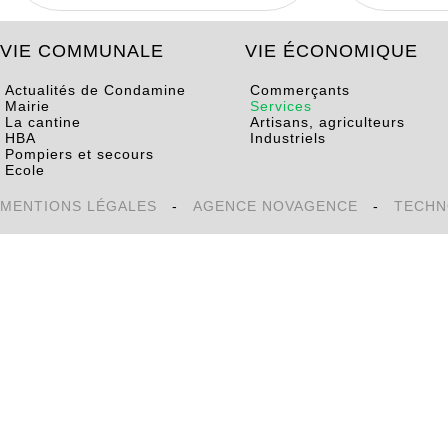
VIE COMMUNALE
VIE ÉCONOMIQUE
Actualités de Condamine
Commerçants
Mairie
Services
La cantine
Artisans, agriculteurs
HBA
Industriels
Pompiers et secours
Ecole
MENTIONS LÉGALES
-
AGENCE NOVAGENCE
-
TECHN