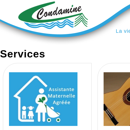
La vi
Services