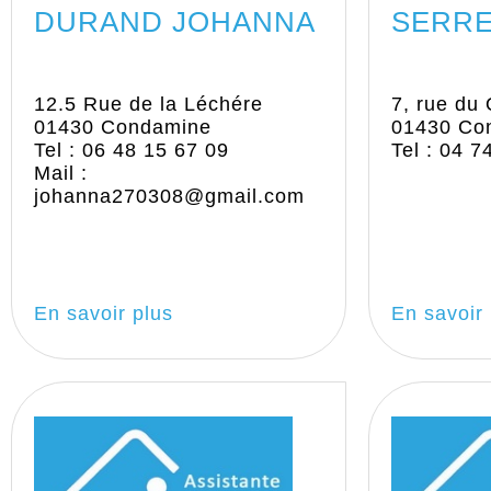
DURAND JOHANNA
SERRE
12.5 Rue de la Léchére
7, rue du
01430 Condamine
01430 Co
Tel : 06 48 15 67 09
Tel : 04 7
Mail :
johanna270308@gmail.com
En savoir plus
En savoir 